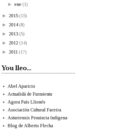
►
ene
(1)
►
2015
(15)
►
2014
(8)
►
2013
(5)
►
2012
(14)
►
2011
(17)
You lleo...
Abel Aparicio
Actualidá de Furmientu
Agora País Llionés
Asociación Cultural Faceira
Asturiensis Prouincia Indigena
Blog de Alberto Flecha