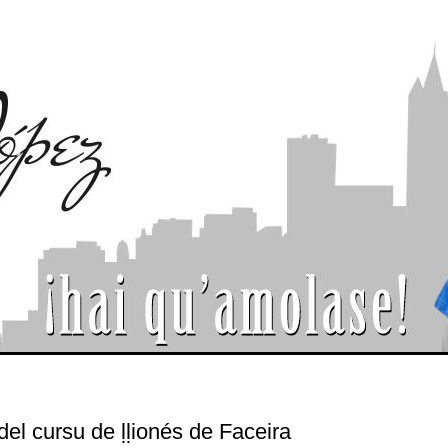
el cursu de ḷḷionés de Faceira