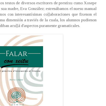
 los testos de diversos escritores de prestixu cumo Xosepe
sua madre, Eva González; estrenábamos el nuesu manual
os con interesantísimas coḷḷaboraciones que fixenon el
na dimensión a traviés de la cuala, los alumnos pudienon
diban acuḷḷá d'aspectos puramente gramaticales.