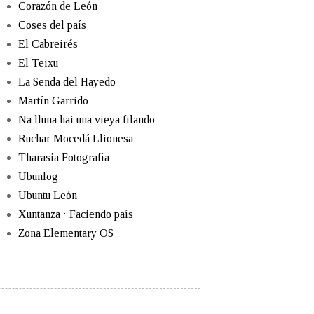
Corazón de León
Coses del país
El Cabreirés
El Teixu
La Senda del Hayedo
Martín Garrido
Na lluna hai una vieya filando
Ruchar Mocedá Llionesa
Tharasia Fotografía
Ubunlog
Ubuntu León
Xuntanza · Faciendo país
Zona Elementary OS