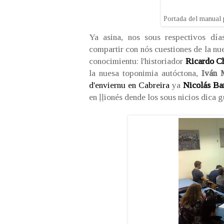
Portada del manual pr
Ya asina, nos sous respectivos dí
compartir con nós cuestiones de la nues
conocimientu: l'historiador
Ricardo C
la nuesa toponimia autóctona,
Iván 
d'enviernu en Cabreira
ya
Nicolás Ba
en ḷḷionés dende los sous nicios dica g