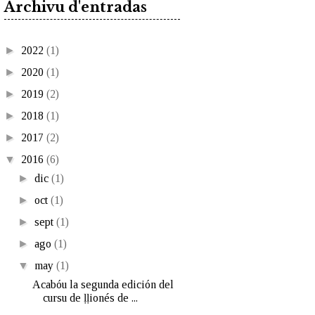
Archivu d'entradas
►
2022
(1)
►
2020
(1)
►
2019
(2)
►
2018
(1)
►
2017
(2)
▼
2016
(6)
►
dic
(1)
►
oct
(1)
►
sept
(1)
►
ago
(1)
▼
may
(1)
Acabóu la segunda edición del
cursu de ḷḷionés de ...