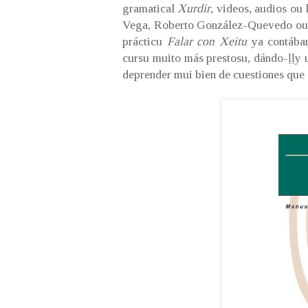
gramatical
Xurdir
, videos, audios ou
Vega, Roberto González-Quevedo ou 
prácticu
Falar con Xeitu
ya contábam
cursu muito más prestosu, dándo-ḷḷy u
deprender mui bien de cuestiones que 