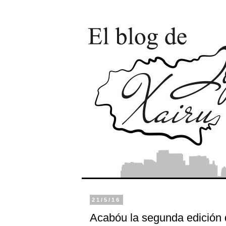
21/5/16
Acabóu la segunda edición d