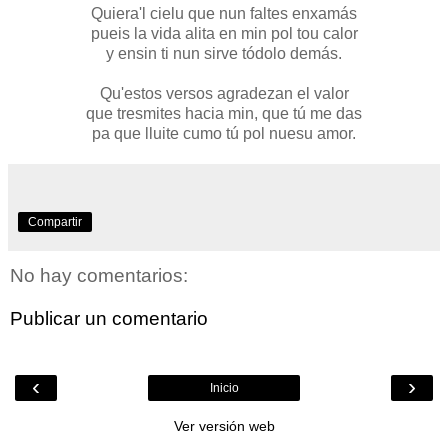
Quiera'l cielu que nun faltes enxamás
pueis la vida alita en min pol tou calor
y ensin ti nun sirve tódolo demás.
Qu'estos versos agradezan el valor
que tresmites hacia min, que tú me das
pa que lluite cumo tú pol nuesu amor.
Compartir
No hay comentarios:
Publicar un comentario
‹
›
Inicio
Ver versión web