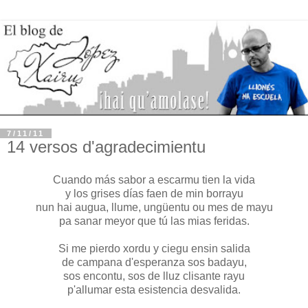
7/11/11
14 versos d'agradecimientu
Cuando más sabor a escarmu tien la vida
y los grises días faen de min borrayu
nun hai augua, llume, ungüentu ou mes de mayu
pa sanar meyor que tú las mias feridas.
Si me pierdo xordu y ciegu ensin salida
de campana d'esperanza sos badayu,
sos encontu, sos de lluz clisante rayu
p'allumar esta esistencia desvalida.