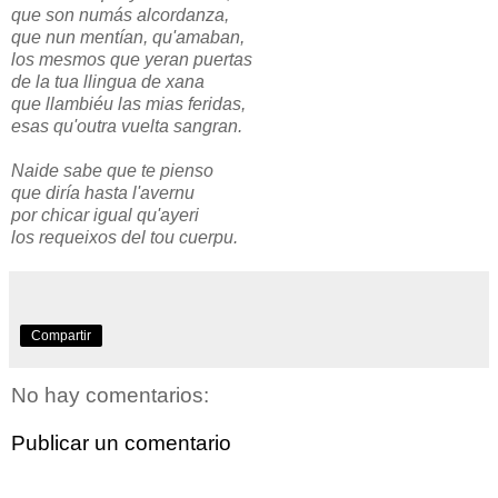
que son numás alcordanza,
que nun mentían, qu'amaban,
los mesmos que yeran puertas
de la tua llingua de xana
que llambiéu las mias feridas,
esas qu'outra vuelta sangran.
Naide sabe que te pienso
que diría hasta l'avernu
por chicar igual qu'ayeri
los requeixos del tou cuerpu.
Compartir
No hay comentarios:
Publicar un comentario